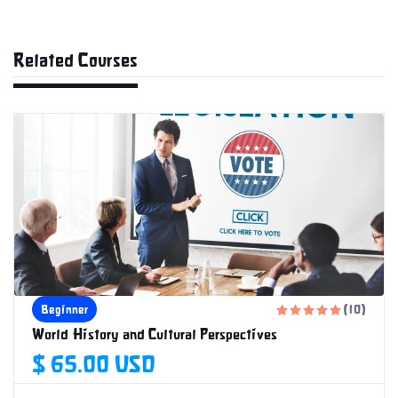
Related Courses
7 Weeks
Beginner
(10)





World History and Cultural Perspectives
$ 65.00 USD