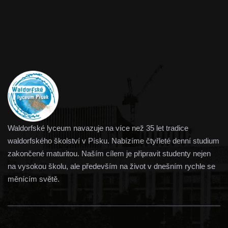
Waldorfské lyceum navazuje na více než 35 let tradice
waldorfského školství v Písku. Nabízíme čtyřleté denní studium
zakončené maturitou. Naším cílem je připravit studenty nejen
na vysokou školu, ale především na život v dnešním rychle se
měnícím světě.