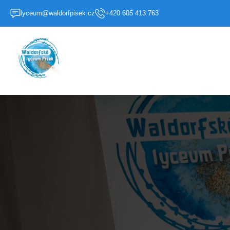
lyceum@waldorfpisek.cz
+420 605 413 763