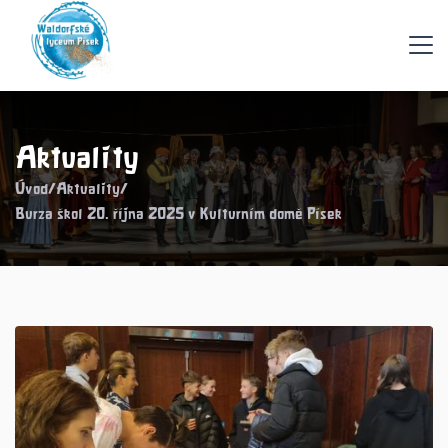
Aktuality
Úvod
/
Aktuality
/
Burza škol 20. října 2025 v Kulturním domě Písek