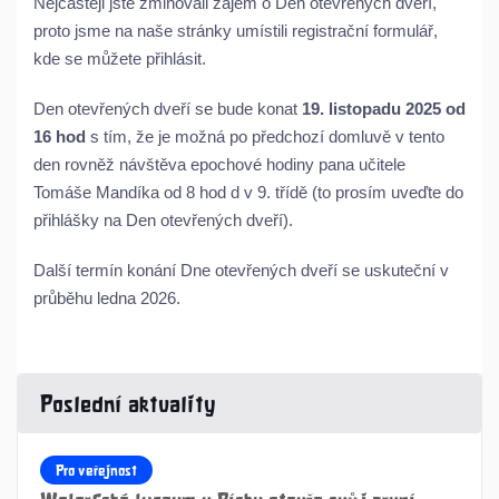
Nejčastěji jste zmiňovali zájem o Den otevřených dveří,
proto jsme na naše stránky umístili registrační formulář,
kde se můžete přihlásit.
Den otevřených dveří se bude konat
19. listopadu 2025 od
16 hod
s tím, že je možná po předchozí domluvě v tento
den rovněž návštěva epochové hodiny pana učitele
Tomáše Mandíka od 8 hod d v 9. třídě (to prosím uveďte do
přihlášky na Den otevřených dveří).
Další termín konání Dne otevřených dveří se uskuteční v
průběhu ledna 2026.
Poslední aktuality
Pro veřejnost