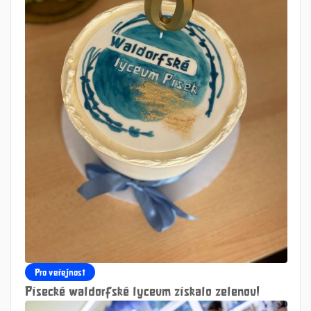
Pro veřejnost
Písecké waldorfské lyceum získalo zelenou!