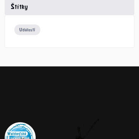
Štítky
Události