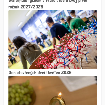
Walorfské lyceum v Písku otevře svůj první
ročník 2027/2028
Den otevřených dveří květen 2026