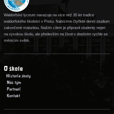
Waldorfské lyceum navazuje na více než 35 let tradice
waldorfského školství v Písku. Nabízíme čtyřleté denní studium
zakončené maturitou. Naším cílem je připravit studenty nejen
na vysokou školu, ale především na život v dnešním rychle se
měnícím světě.
O škole
> Historie školy
> Náš tým
> Partneři
> Kontakt