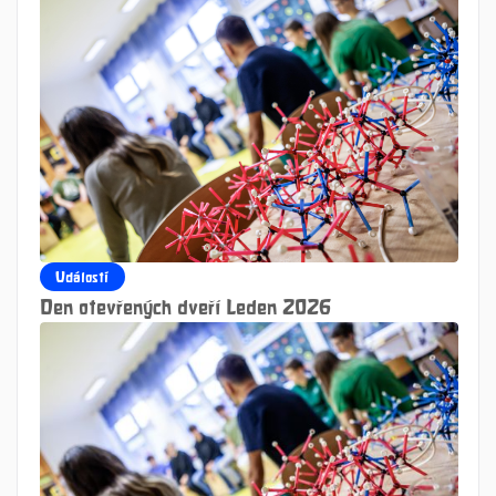
Události
Den otevřených dveří Leden 2026