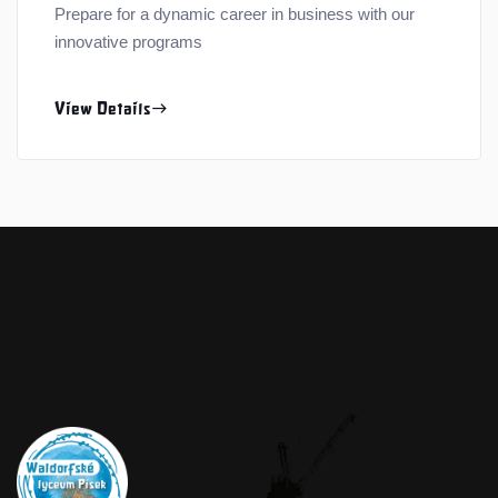
Prepare for a dynamic career in business with our
innovative programs
View Details
east