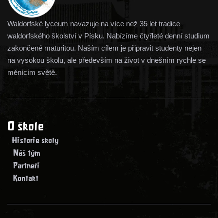
Waldorfské lyceum navazuje na více než 35 let tradice
waldorfského školství v Písku. Nabízíme čtyřleté denní studium
zakončené maturitou. Naším cílem je připravit studenty nejen
na vysokou školu, ale především na život v dnešním rychle se
měnícím světě.
O škole
> Historie školy
> Náš tým
> Partneři
> Kontakt