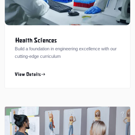
Health Sciences
Build a foundation in engineering excellence with our
cutting-edge curriculum
View Details
east