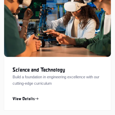
Science and Technology
Build a foundation in engineering excellence with our
cutting-edge curriculum
View Details
east