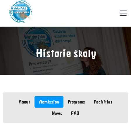
Historie školy
About
Admission
Programs
Facilities
News
FAQ