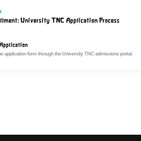
s
ollment: University TNC Application Process
Application
e application form through the University TNC admissions portal.