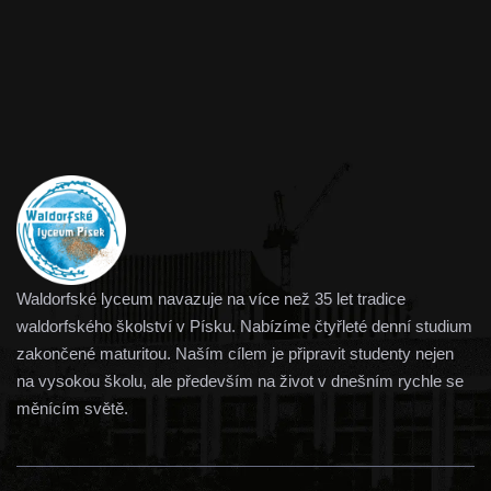
Waldorfské lyceum navazuje na více než 35 let tradice
waldorfského školství v Písku. Nabízíme čtyřleté denní studium
zakončené maturitou. Naším cílem je připravit studenty nejen
na vysokou školu, ale především na život v dnešním rychle se
měnícím světě.